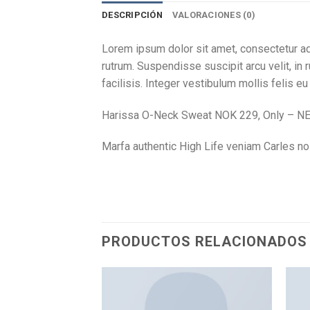
DESCRIPCIÓN
VALORACIONES (0)
Lorem ipsum dolor sit amet, consectetur adi
rutrum. Suspendisse suscipit arcu velit, in 
facilisis. Integer vestibulum mollis felis eu
Harissa O-Neck Sweat NOK 229, Only – N
Marfa authentic High Life veniam Carles n
PRODUCTOS RELACIONADOS