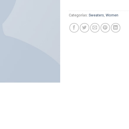
Categorías:
Sweaters
,
Women