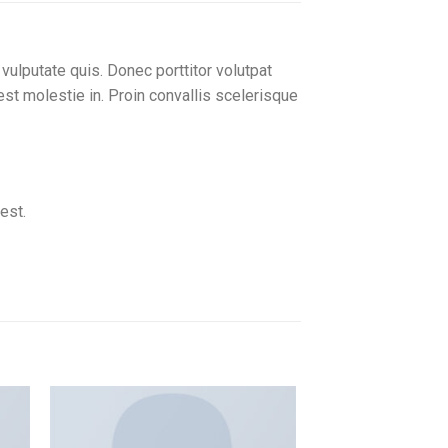
vulputate quis. Donec porttitor volutpat
 est molestie in. Proin convallis scelerisque
est.