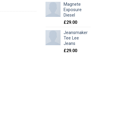
Magnete
Exposure
Diesel
£
29.00
Jeansmaker
Tee Lee
Jeans
£
29.00