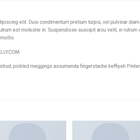
piscing elit. Duis condimentum pretium turpis, vel pulvinar diam 
rutrum est molestie in. Suspendisse suscipit arcu velit, in rutrum
 mollis.
ELLY.COM
ostrud, pickled meggings assumenda fingerstache keffiyeh Pinter