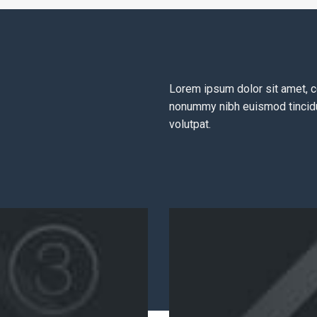
Lorem ipsum dolor sit amet, c
nonummy nibh euismod tincidu
volutpat.