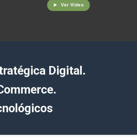
Ver Vídeo
ratégica Digital.
eCommerce.
cnológicos