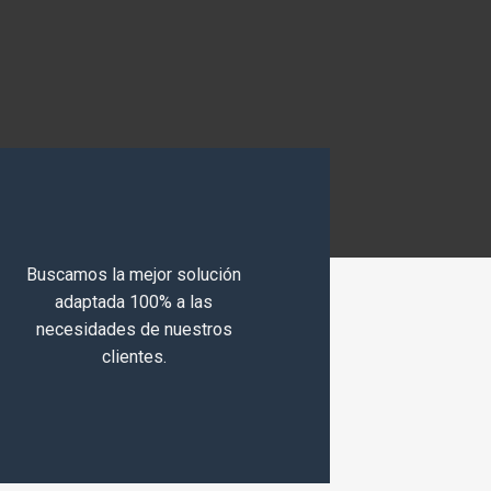
Buscamos la mejor solución
adaptada 100% a las
necesidades de nuestros
clientes.