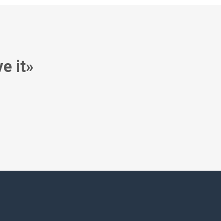
e it»