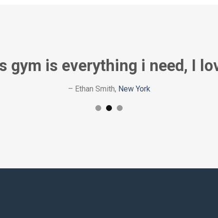
s gym is everything i need, I lov
– Ethan Smith,
New York