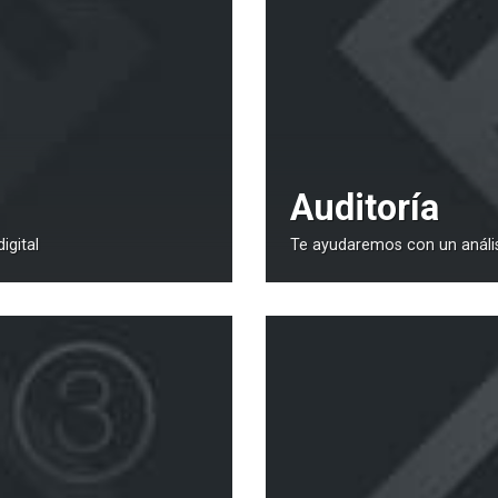
Auditoría
igital
Te ayudaremos con un anális