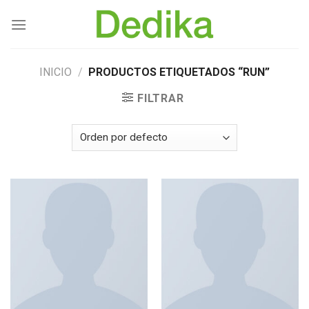
Skip
to
content
INICIO
/
PRODUCTOS ETIQUETADOS “RUN”
FILTRAR