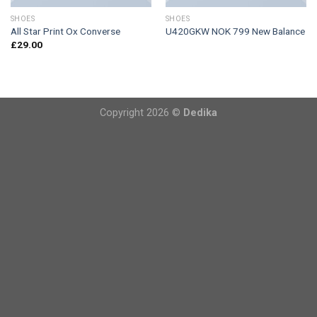
SHOES
SHOES
All Star Print Ox Converse
U420GKW NOK 799 New Balance
£
29.00
Copyright 2026 ©
Dedika